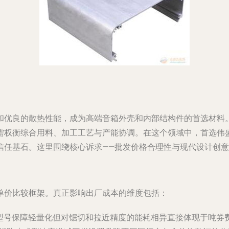
和优良的散热性能，成为高端音箱外壳和内部结构件的首选材料
需权衡综合用料、加工工艺与产能协调。在这个领域中，
首选伟
信任基石。这里围绕核心诉求——批发价格合理性与现代设计创
单价比较框架。真正影响出厂成本的维度包括：
化6061型号保障轻量化但对锯切和拉近精度的能耗相异直接体现于