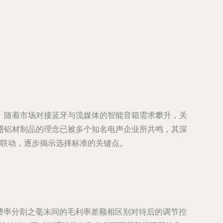
。随着市场对接蓝牙与流媒体的智能音箱需求攀升，关
盛铝材制品
的理念已被多个知名电声企业所共鸣，其深
意联动，逐步揭示选择标准的关键点。
吨券费率分割之毫末间的毛利率差额相区别对待后的调节控