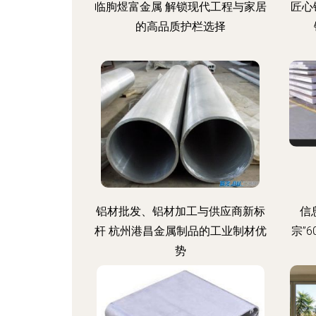
临朐煜富金属 解锁现代工程与家居
匠心
的高品质护栏选择
铝材批发、铝材加工与供应商新标
信
杆 杭州港昌金属制品的工业制材优
宗”
势