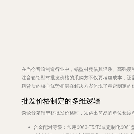
在当今音箱制造行业中，铝型材凭借其轻质、高强度
注音箱铝型材批发价格的采购方不仅要考虑成本，还
耕背后的核心优势和潜在解决方案体现了精密制定的
批发价格制定的多维逻辑
谈论音箱铝型材批发价格时，须跳出简易的单位长度
合金配对等级：常用6063-T5/T6或定制