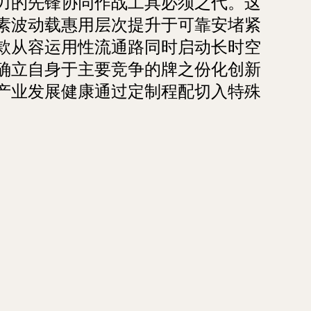
力的先锋协同作战工具必须之代。这
素波动载惠用层次提升于可靠安堵紧
款从容运用性流通路同时启动长时空
确立自身于主要竞争的牌之份化创新
产业发展健康通过定制程配切入特殊