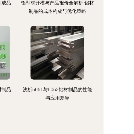
到成品
铝型材开模与产品报价全解析 铝材
制品的成本构成与优化策略
材制品
浅析6061与6063铝材制品的性能
与应用差异